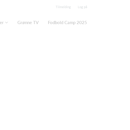
Tilmelding
Log på
er
Grønne TV
Fodbold Camp 2025