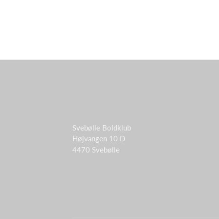
Svebølle Boldklub
Højvangen 10 D
4470 Svebølle