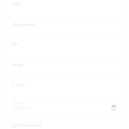
Gade
Postnummer
By
Mobil
E-mail
Fødselsdag
Evt. kommentar