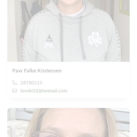
Paw Falke Kristensen
28780515
lovski32@hotmail.com