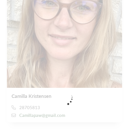
Camilla Kristensen
28705813
Camillapaw@gmail.com