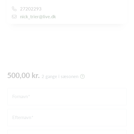
27202293
nick_trier@live.dk
500,00 kr.
2 gange i sæsonen
Fornavn
Efternavn