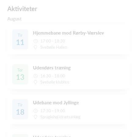
Aktiviteter
August
Hjemmebane mod Rørby-Værslev
Tir
11
17:00 - 18:30
Svebølle Hallen
Udendørs træning
Tor
13
16:30 - 18:00
Svebølle klubhus
Udebane mod Jyllinge
Tir
18
17:30 - 19:00
Spraglehøj idrætsanlæg